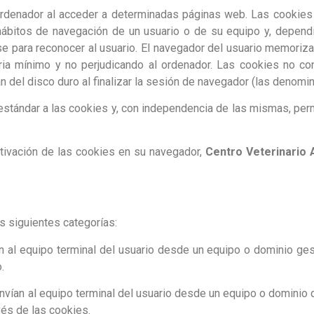
rdenador al acceder a determinadas páginas web. Las cookies 
hábitos de navegación de un usuario o de su equipo y, depend
rse para reconocer al usuario. El navegador del usuario memoriz
a mínimo y no perjudicando al ordenador. Las cookies no con
n del disco duro al finalizar la sesión de navegador (las denom
tándar a las cookies y, con independencia de las mismas, perm
tivación de las cookies en su navegador,
Centro Veterinario
s siguientes categorías:
an al equipo terminal del usuario desde un equipo o dominio ge
.
nvían al equipo terminal del usuario desde un equipo o dominio q
és de las cookies.