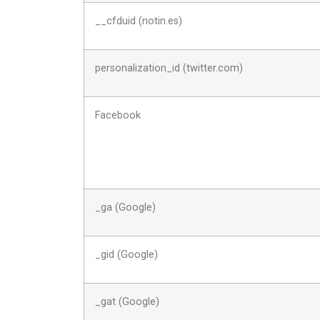
__cfduid (notin.es)
personalization_id (twitter.com)
Facebook
_ga (Google)
_gid (Google)
_gat (Google)