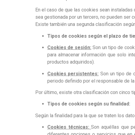
En el caso de que las cookies sean instaladas 
sea gestionada por un tercero, no pueden ser 
Existe también una segunda clasificación seg
Tipos de cookies según el plazo de t
Cookies de sesión:
Son un tipo de cook
para almacenar información que solo inter
productos adquiridos).
Cookies persistentes:
Son un tipo de c
periodo definido por el responsable de la
Por último, existe otra clasificación con cinco 
Tipos de cookies según su finalidad:
Según la finalidad para la que se traten los da
Cookies técnicas:
Son aquéllas que pe
diferentes opciones o servicios que en el