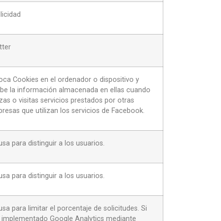
licidad
tter
oca Cookies en el ordenador o dispositivo y
ibe la información almacenada en ellas cuando
lizas o visitas servicios prestados por otras
resas que utilizan los servicios de Facebook.
usa para distinguir a los usuarios.
usa para distinguir a los usuarios.
usa para limitar el porcentaje de solicitudes. Si
 implementado Google Analytics mediante