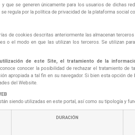
c..) y que se generen únicamente para los usuarios de dichas re
 se regula por la política de privacidad de la plataforma social 
rías de cookies descritas anteriormente las almacenan terceros
 o el modo en que las utilizan los terceros. Se utilizan para p
utilización de este Site, el tratamiento de la informac
onoce conocer la posibilidad de rechazar el tratamiento de t
ción apropiada a tal fin en su navegador. Si bien esta opción 
dades del Website.
WEB
tán siendo utilizadas en este portal, así como su tipología y fun
DURACIÓN