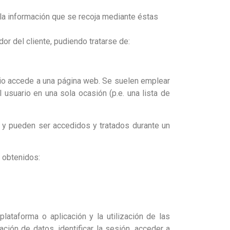
a información que se recoja mediante éstas
r del cliente, pudiendo tratarse de:
rio accede a una página web. Se suelen emplear
 usuario en una sola ocasión (p.e. una lista de
 y pueden ser accedidos y tratados durante un
s obtenidos:
lataforma o aplicación y la utilización de las
ación de datos, identificar la sesión, acceder a