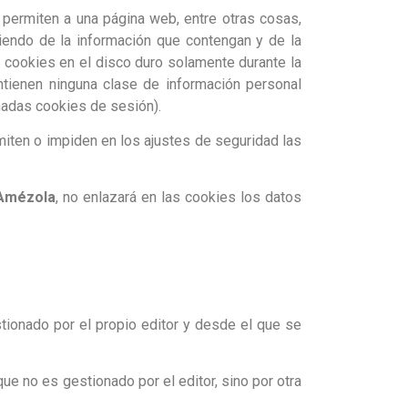
permiten a una página web, entre otras cosas,
iendo de la información que contengan y de la
a cookies en el disco duro solamente durante la
tienen ninguna clase de información personal
inadas cookies de sesión).
iten o impiden en los ajustes de seguridad las
 Amézola
,
no enlazará en las cookies los datos
stionado por el propio editor y desde el que se
ue no es gestionado por el editor, sino por otra