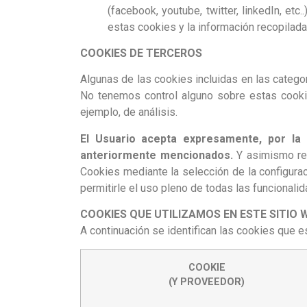
(facebook, youtube, twitter, linkedIn, et
estas cookies y la información recopilada
COOKIES DE TERCEROS
Algunas de las cookies incluidas en las catego
No tenemos control alguno sobre estas cookies
ejemplo, de análisis.
El Usuario acepta expresamente, por la 
anteriormente mencionados.
Y asimismo rec
Cookies mediante la selección de la configura
permitirle el uso pleno de todas las funcionali
COOKIES QUE UTILIZAMOS EN ESTE SITIO 
A continuación se identifican las cookies que es
COOKIE
(Y PROVEEDOR)