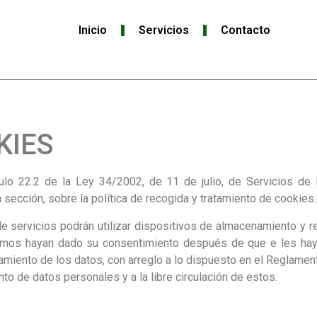
Inicio
Servicios
Contacto
KIES
culo 22.2 de la Ley 34/2002, de 11 de julio, de Servicios de
 sección, sobre la política de recogida y tratamiento de cookies.
de servicios podrán utilizar dispositivos de almacenamiento y 
ismos hayan dado su consentimiento después de que e les haya 
tratamiento de los datos, con arreglo a lo dispuesto en el Reglamen
to de datos personales y a la libre circulación de estos.