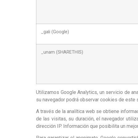
_gali (Google)
_unam (SHARETHIS)
Utilizamos Google Analytics, un servicio de an
su navegador podrá observar cookies de este ser
A través de la analítica web se obtiene informa
de las visitas, su duración, el navegador utiliz
dirección IP. Información que posibilita un mejo
Para garantizar el anonimato, Google converti