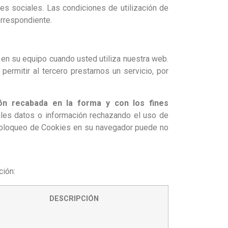
des sociales. Las condiciones de utilización de
correspondiente.
 en su equipo cuando usted utiliza nuestra web.
ermitir al tercero prestarnos un servicio, por
ión recabada en la forma y con los fines
ales datos o información rechazando el uso de
de bloqueo de Cookies en su navegador puede no
ción:
DESCRIPCIÓN