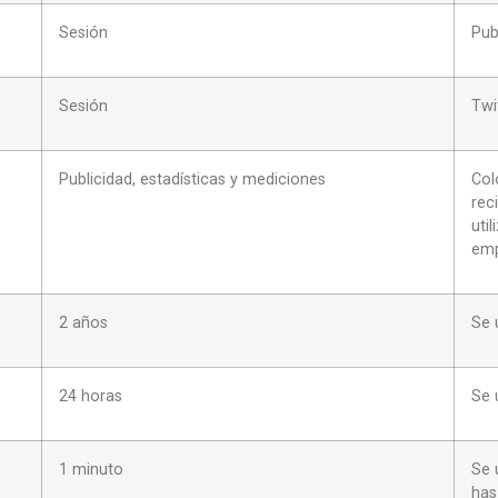
Sesión
Pub
Sesión
Twi
Publicidad, estadísticas y mediciones
Col
rec
uti
emp
2 años
Se 
24 horas
Se 
1 minuto
Se 
has