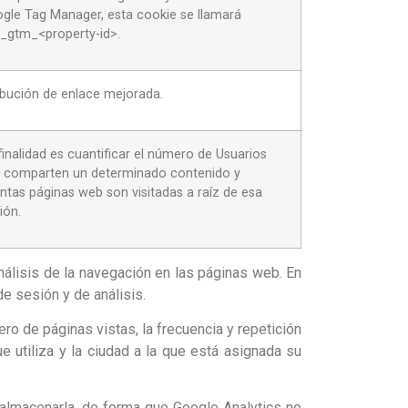
gle Tag Manager, esta cookie se llamará
_gtm_<property-id>.
ibución de enlace mejorada.
finalidad es cuantificar el número de Usuarios
 comparten un determinado contenido y
ntas páginas web son visitadas a raíz de esa
ión.
nálisis de la navegación en las páginas web. En
de sesión y de análisis.
ro de páginas vistas, la frecuencia y repetición
que utiliza y la ciudad a la que está asignada su
 almacenarla, de forma que Google Analytics no