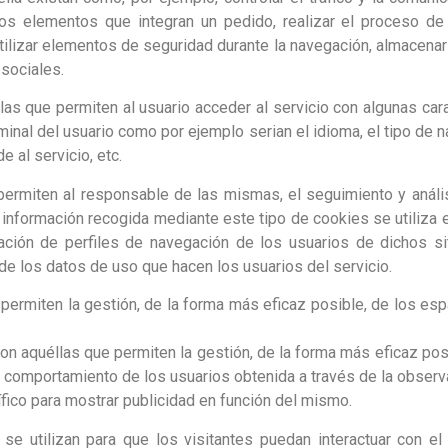
los elementos que integran un pedido, realizar el proceso de 
 utilizar elementos de seguridad durante la navegación, almacena
 sociales.
as que permiten al usuario acceder al servicio con algunas cara
rminal del usuario como por ejemplo serian el idioma, el tipo de n
 al servicio, etc.
ermiten al responsable de las mismas, el seguimiento y análi
 información recogida mediante este tipo de cookies se utiliza e
ración de perfiles de navegación de los usuarios de dichos sit
 de los datos de uso que hacen los usuarios del servicio.
 permiten la gestión, de la forma más eficaz posible, de los es
n aquéllas que permiten la gestión, de la forma más eficaz posi
 comportamiento de los usuarios obtenida a través de la observ
ífico para mostrar publicidad en función del mismo.
se utilizan para que los visitantes puedan interactuar con el