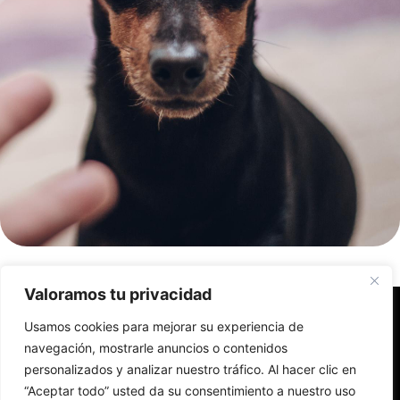
Valoramos tu privacidad
Usamos cookies para mejorar su experiencia de
navegación, mostrarle anuncios o contenidos
personalizados y analizar nuestro tráfico. Al hacer clic en
Erabilerraztasuna
Lege-oharra
Cookieen politika
“Aceptar todo” usted da su consentimiento a nuestro uso