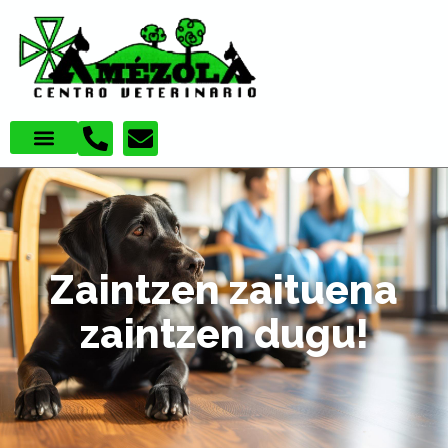
Zaintzen zaituena
zaintzen dugu!